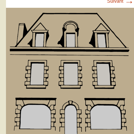
→
Suivant