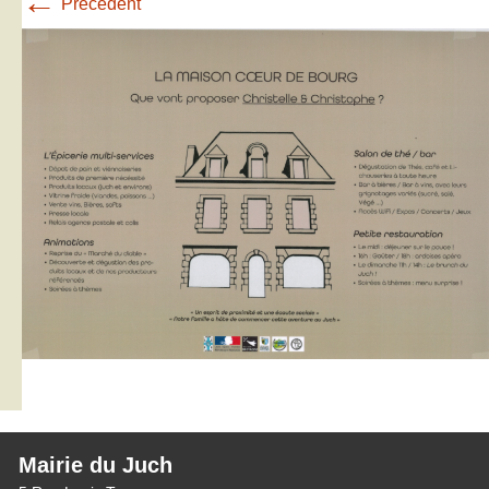
←
Précédent
Mairie du Juch