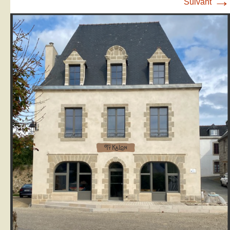
→
Suivant