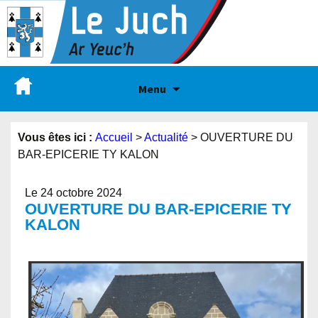
Menu
Vous êtes ici :
Accueil
>
Actualité
>
OUVERTURE DU
BAR-EPICERIE TY KALON
Le 24 octobre 2024
OUVERTURE DU BAR-EPICERIE TY
KALON