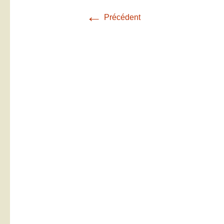
←
Précédent