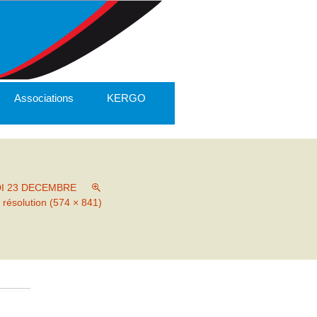
Associations
KERGO
I 23 DECEMBRE
 résolution (574 × 841)