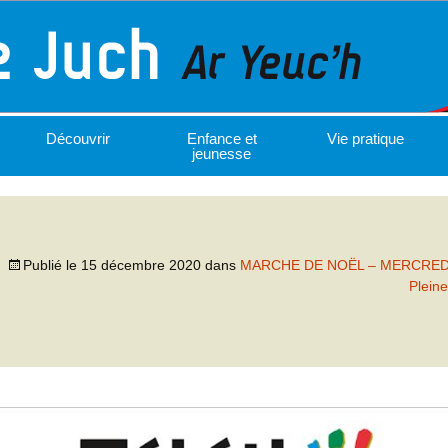
Découvrir
Enfance et
Vie pratique
jeunesse
Publié le
15 décembre 2020
dans
MARCHE DE NOËL – MERCRED
Pleine