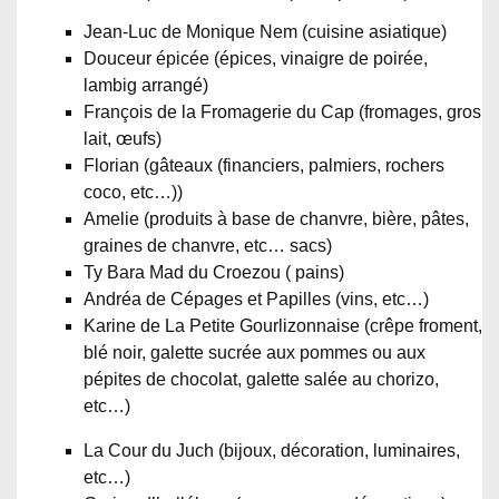
Jean-Luc de Monique Nem (cuisine asiatique)
Douceur épicée (épices, vinaigre de poirée,
lambig arrangé)
François de la Fromagerie du Cap (fromages, gros
lait, œufs)
Florian (gâteaux (financiers, palmiers, rochers
coco, etc…))
Amelie (produits à base de chanvre, bière, pâtes,
graines de chanvre, etc… sacs)
Ty Bara Mad du Croezou ( pains)
Andréa de Cépages et Papilles (vins, etc…)
Karine de La Petite Gourlizonnaise (crêpe froment,
blé noir, galette sucrée aux pommes ou aux
pépites de chocolat, galette salée au chorizo,
etc…)
La Cour du Juch (bijoux, décoration, luminaires,
etc…)