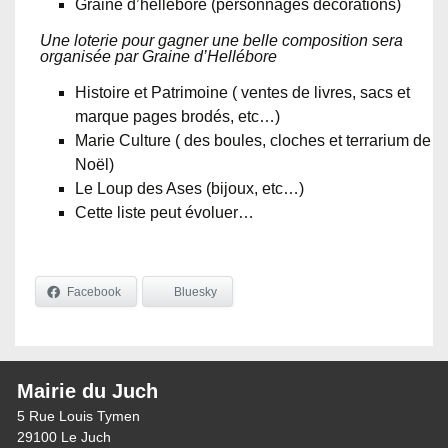
Graine d’hellébore (personnages décorations)
Une loterie pour gagner une belle composition sera
organisée par Graine d’Hellébore
Histoire et Patrimoine ( ventes de livres, sacs et
marque pages brodés, etc…)
Marie Culture ( des boules, cloches et terrarium de
Noël)
Le Loup des Ases (bijoux, etc…)
Cette liste peut évoluer…
Facebook
Bluesky
Mairie du Juch
5 Rue Louis Tymen
29100 Le Juch