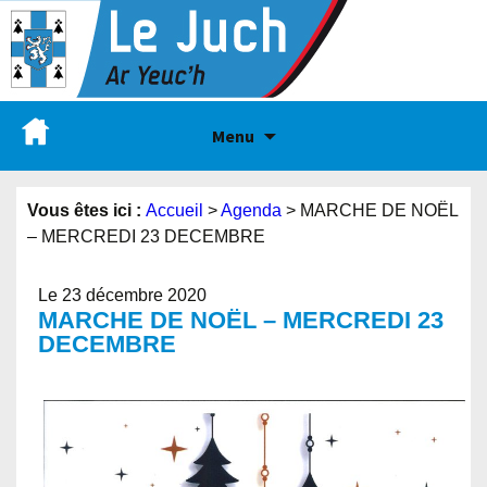
Menu
Vous êtes ici :
Accueil
>
Agenda
>
MARCHE DE NOËL
– MERCREDI 23 DECEMBRE
Le 23 décembre 2020
MARCHE DE NOËL – MERCREDI 23
DECEMBRE