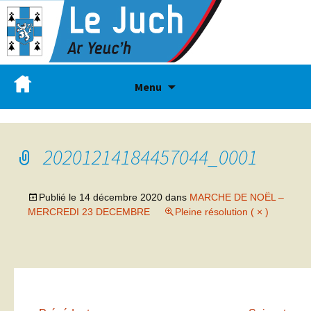
Menu
20201214184457044_0001
Publié le
14 décembre 2020
dans
MARCHE DE NOËL –
MERCREDI 23 DECEMBRE
Pleine résolution ( × )