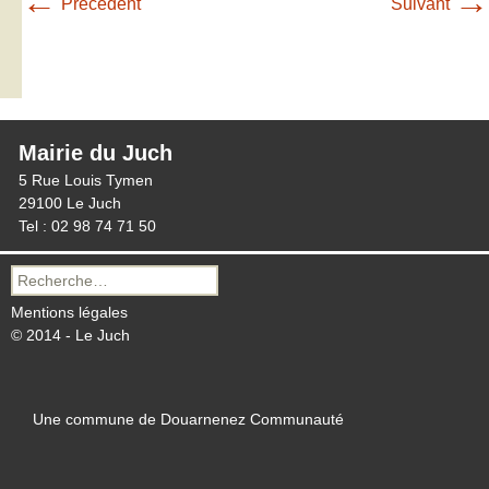
←
→
Précédent
Suivant
Mairie du Juch
5 Rue Louis Tymen
29100 Le Juch
Tel : 02 98 74 71 50
Recherche
pour :
Mentions légales
© 2014 - Le Juch
Une commune de Douarnenez Communauté