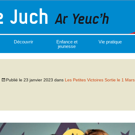
Découvrir
Enfance et
Vie pratique
jeunesse
Publié le
23 janvier 2023
dans
Les Petites Victoires Sortie le 1 Mars