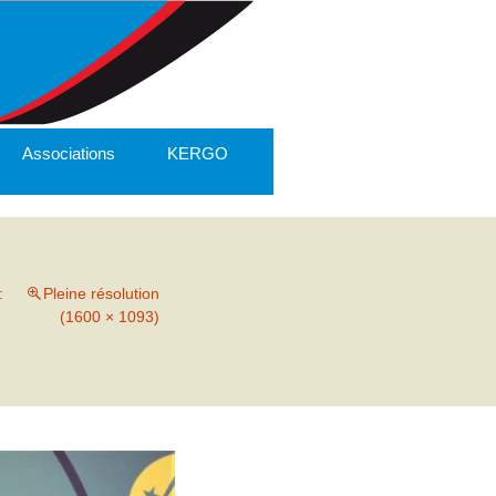
Associations
KERGO
:
Pleine résolution
(1600 × 1093)