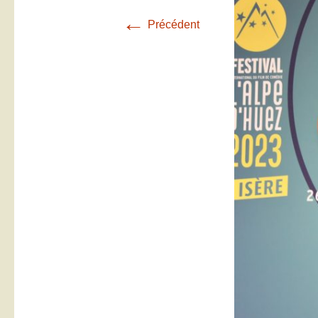
←
Précédent