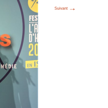
→
Suivant