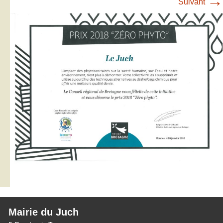
→
Suivant
Mairie du Juch