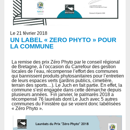
Le 21 février 2018
UN LABEL « ZERO PHYTO » POUR
LA COMMUNE
La remise des prix Zéro Phyto par le conseil régional
de Bretagne, à l’occasion du Carrefour des gestion
locales de l’eau, récompense l’effort des communes
qui bannissent produits phytosanitaires pour l’entretien
de leurs espaces verts (jardins publics, cimetière,
terrain des sports…). Le Juch en fait partie.
En effet, la
commune s’est engagée dans cette démarche depuis
plusieurs années. Fin janvier, le palmarès 2018 a
récompensé 76 lauréats dont Le Juch avec 5 autres
communes du Finistère qui se voient donc labélisées
« Zéro Phyto ».