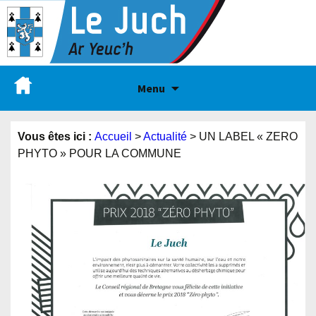
Menu
Vous êtes ici :
Accueil
>
Actualité
>
UN LABEL « ZERO
PHYTO » POUR LA COMMUNE