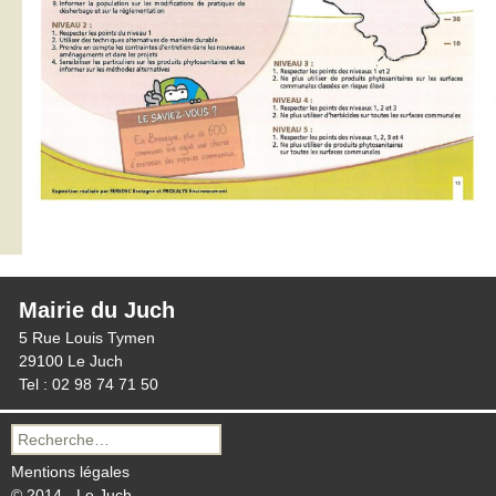
Mairie du Juch
5 Rue Louis Tymen
29100 Le Juch
Tel : 02 98 74 71 50
Recherche
pour :
Mentions légales
© 2014 - Le Juch