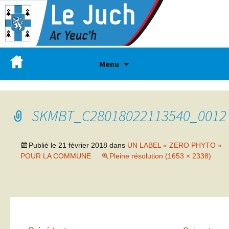
Menu
SKMBT_C28018022113540_0012
Publié le
21 février 2018
dans
UN LABEL « ZERO PHYTO »
POUR LA COMMUNE
Pleine résolution (1653 × 2338)