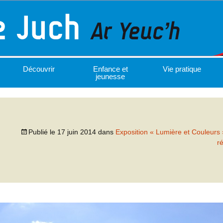
Découvrir
Enfance et
Vie pratique
jeunesse
Publié le
17 juin 2014
dans
Exposition « Lumière et Couleurs 
r