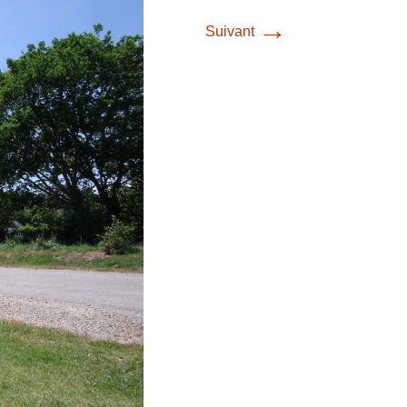
→
Suivant