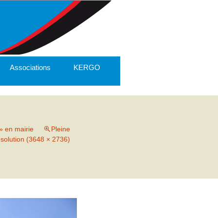
Associations
KERGO
» en mairie
Pleine
ésolution (3648 × 2736)