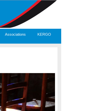
Associations
KERGO