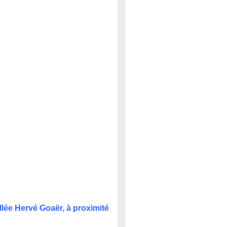
llée Hervé Goaër, à proximité