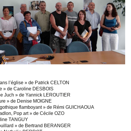
dans l’église » de Patrick CELTON
ne » de Caroline DESBOIS
ur le Juch » de Yannick LEROUTIER
ture » de Denise MOIGNE
ur gothique flamboyant » de Rémi GUICHAOUA
adlon, Pop art » de Cécile OZO
Céline TANGUY
rouillard » de Bertrand BERANGER