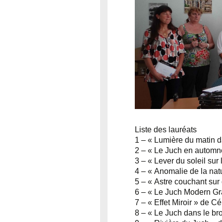
Liste des lauréats
1 – « Lumière du matin 
2 – « Le Juch en autom
3 – « Lever du soleil s
4 – « Anomalie de la na
5 – « Astre couchant s
6 – « Le Juch Modern Gr
7 – « Effet Miroir » de 
8 – « Le Juch dans le b