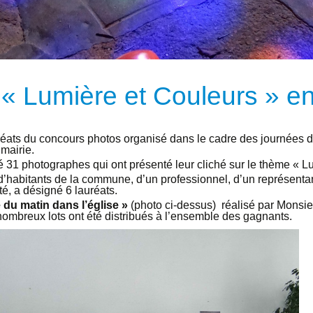
 « Lumière et Couleurs » en
éats du concours photos organisé dans le cadre des journées d
mairie.
31 photographes qui ont présenté leur cliché sur le thème « Lu
’habitants de la commune, d’un professionnel, d’un représentant
 a désigné 6 lauréats.
 du matin dans l’église »
(photo ci-dessus) réalisé par Monsie
 nombreux lots ont été distribués à l’ensemble des gagnants.