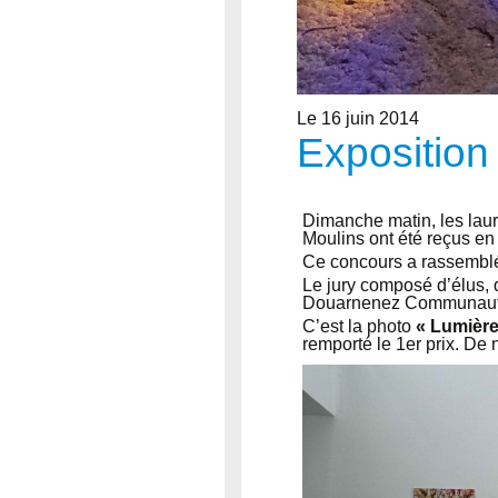
Le 16 juin 2014
Exposition
Dimanche matin, les laur
Moulins ont été reçus en 
Ce concours a rassemblé 
Le jury composé d’élus, d
Douarnenez Communauté,
C’est la photo
« Lumière
remporté le 1er prix. De