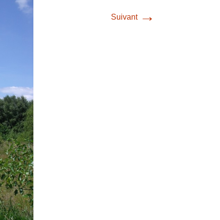
→
Suivant