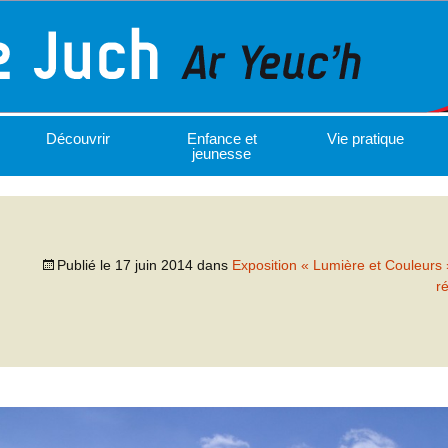
Découvrir
Enfance et
Vie pratique
jeunesse
Publié le
17 juin 2014
dans
Exposition « Lumière et Couleurs 
r