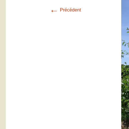
←
Précédent