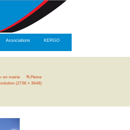
Associations
KERGO
» en mairie
Pleine
ésolution (2736 × 3648)