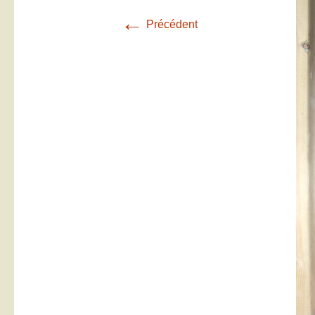
←
Précédent