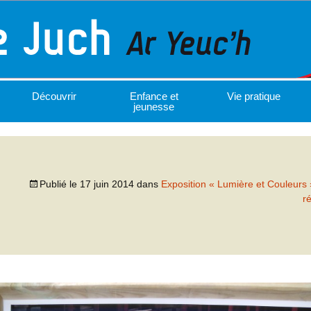
Découvrir
Enfance et
Vie pratique
jeunesse
Publié le
17 juin 2014
dans
Exposition « Lumière et Couleurs 
r