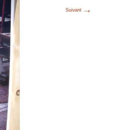
→
Suivant