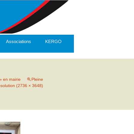
Associations
KERGO
» en mairie
Pleine
ésolution (2736 × 3648)