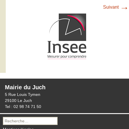
→
Suivant
Mairie du Juch
5 Rue Louis Tymen
29100 Le Juch
Tel : 02 98 74 71 50
Recherche
pour :