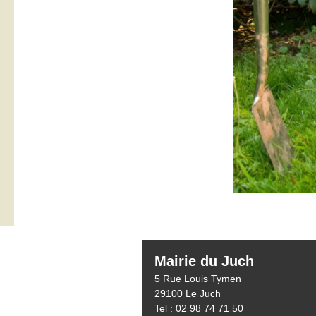
Mairie du Juch
5 Rue Louis Tymen
29100 Le Juch
Tel : 02 98 74 71 50