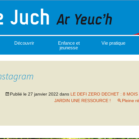
Découvrir
Enfance et
Vie pratique
jeunesse
instagram
Publié le
27 janvier 2022
dans
LE DEFI ZERO DECHET : 8 MOI
JARDIN UNE RESSOURCE !
Pleine r