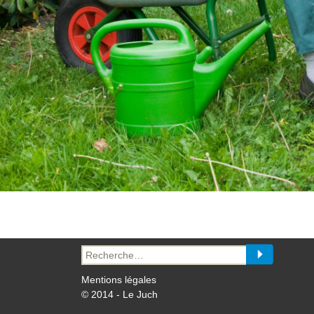
Recherche
pour :
Mentions légales
© 2014 - Le Juch