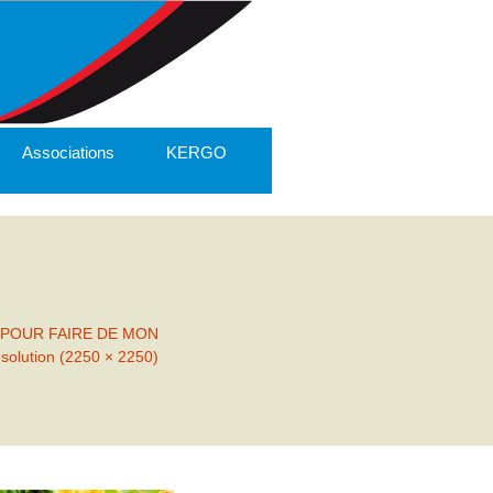
Associations
KERGO
S POUR FAIRE DE MON
ésolution (2250 × 2250)