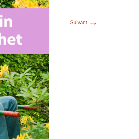
→
Suivant