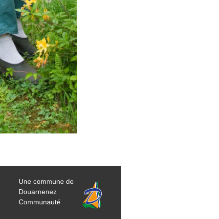
Une commune de
Douarnenez
Communauté