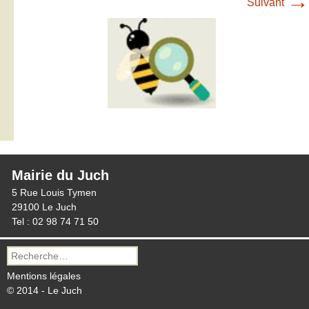
→
Suivant
Mairie du Juch
5 Rue Louis Tymen
29100 Le Juch
Tel : 02 98 74 71 50
Recherche
pour :
Mentions légales
© 2014 - Le Juch