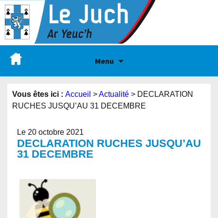
Menu
Vous êtes ici :
Accueil
>
Actualité
>
DECLARATION
RUCHES JUSQU’AU 31 DECEMBRE
Le 20 octobre 2021
DECLARATION RUCHES JUSQU’AU
31 DECEMBRE