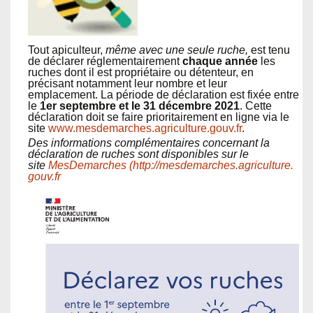
Tout apiculteur,
même avec une seule ruche,
est tenu
de déclarer réglementairement
chaque année
les
ruches dont il est propriétaire ou détenteur, en
précisant notamment leur nombre et leur
emplacement. La période de déclaration est fixée entre
le
1er septembre et le 31 décembre 2021
.
Cette
déclaration doit se faire prioritairement en ligne via le
site
www.mesdemarches.agriculture.gouv.fr
.
Des informations complémentaires concernant la
déclaration de ruches sont disponibles sur le
site
MesDemarches
(
http://mesdemarches.agriculture.
gouv.fr