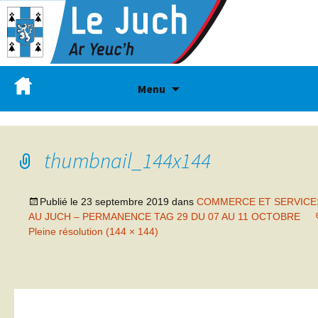
Menu
thumbnail_144x144
Publié le
23 septembre 2019
dans
COMMERCE ET SERVICE
AU JUCH – PERMANENCE TAG 29 DU 07 AU 11 OCTOBRE
Pleine résolution (144 × 144)