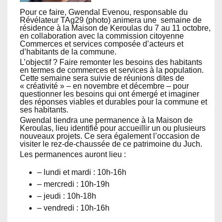
Pour ce faire, Gwendal Evenou, responsable du
Révélateur TAg29 (photo) animera une semaine de
résidence à la Maison de Keroulas du 7 au 11 octobre,
en collaboration avec la commission citoyenne
Commerces et services composée d’acteurs et
d’habitants de la commune.
L’objectif ? Faire remonter les besoins des habitants
en termes de commerces et services à la population.
Cette semaine sera suivie de réunions dites de
« créativité » – en novembre et décembre – pour
questionner les besoins qui ont émergé et imaginer
des réponses viables et durables pour la commune et
ses habitants.
Gwendal tiendra une permanence à la Maison de
Keroulas, lieu identifié pour accueillir un ou plusieurs
nouveaux projets. Ce sera également l’occasion de
visiter le rez-de-chaussée de ce patrimoine du Juch.
Les permanences auront lieu :
– lundi et mardi : 10h-16h
– mercredi : 10h-19h
– jeudi : 10h-18h
– vendredi : 10h-16h