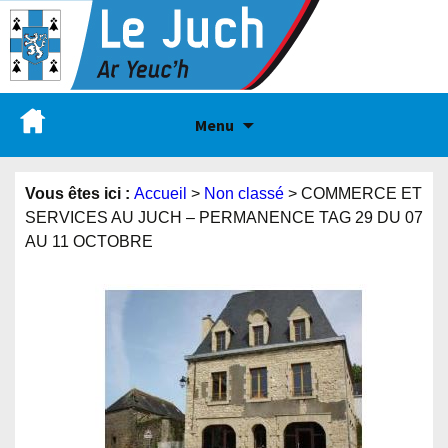
Menu
Vous êtes ici :
Accueil
>
Non classé
>
COMMERCE ET
SERVICES AU JUCH – PERMANENCE TAG 29 DU 07
AU 11 OCTOBRE