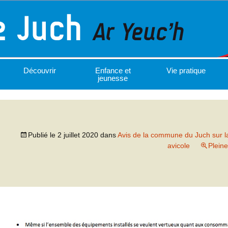
Découvrir
Enfance et
Vie pratique
jeunesse
Publié le
2 juillet 2020
dans
Avis de la commune du Juch sur la
avicole
Pleine