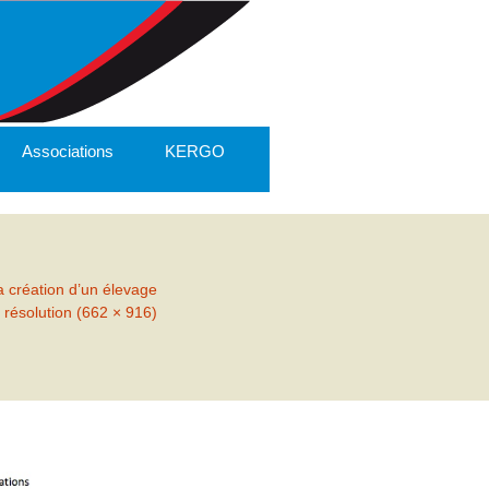
Associations
KERGO
 création d’un élevage
 résolution (662 × 916)