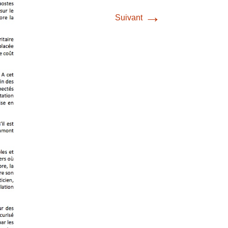
→
Suivant