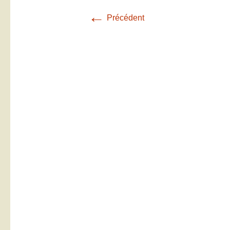
←
Précédent