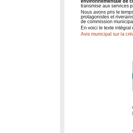
environnementale de cr
transmise aux services p
Nous avons pris le temps
protagonistes et riverain
de commission municipal
En voici le texte intégral 
Avis municipal sur la cré