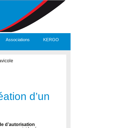
Associations
KERGO
avicole
éation d’un
 d’autorisation