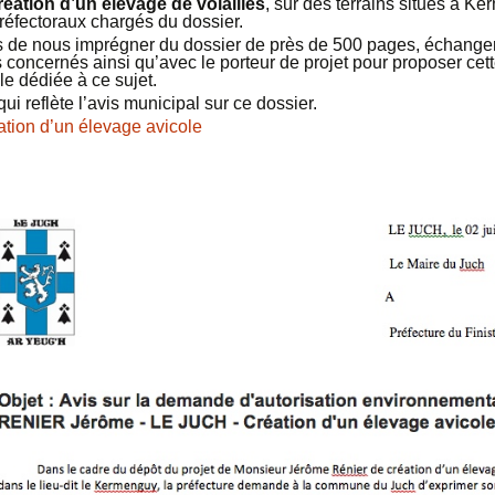
éation d’un élevage de volailles
, sur des terrains situés à Ke
réfectoraux chargés du dossier.
 de nous imprégner du dossier de près de 500 pages, échanger 
s concernés ainsi qu’avec le porteur de projet pour proposer ce
e dédiée à ce sujet.
qui reflète l’avis municipal sur ce dossier.
ation d’un élevage avicole