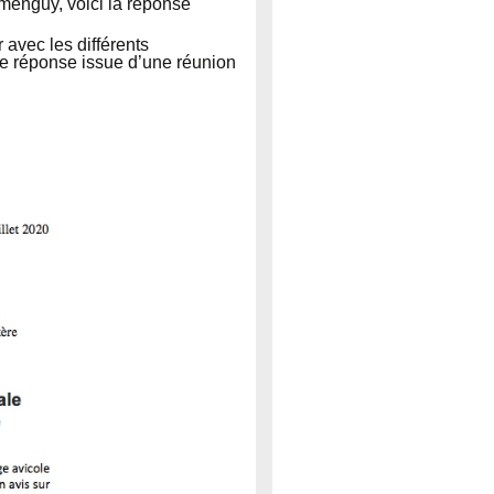
rmenguy, voici la réponse
avec les différents
tte réponse issue d’une réunion