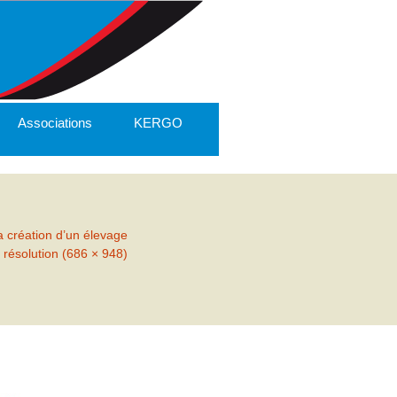
Associations
KERGO
 création d’un élevage
 résolution (686 × 948)