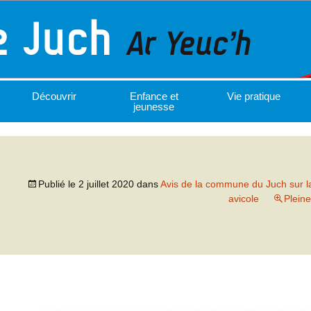
Découvrir
Enfance et
Vie pratique
jeunesse
Publié le
2 juillet 2020
dans
Avis de la commune du Juch sur la
avicole
Pleine