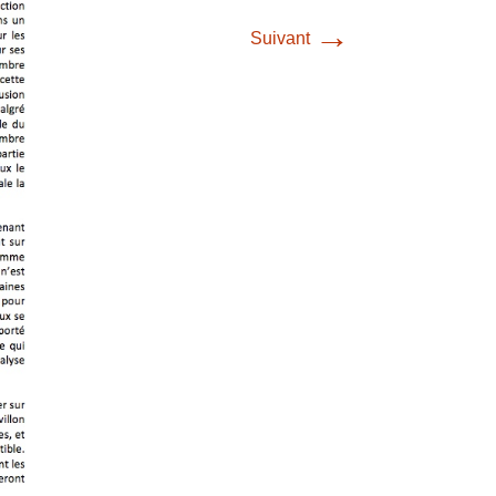
→
Suivant