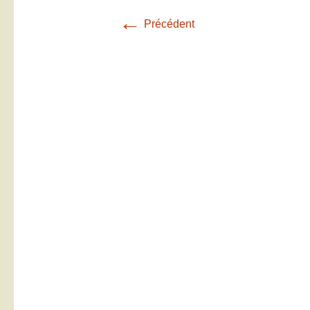
←
Précédent