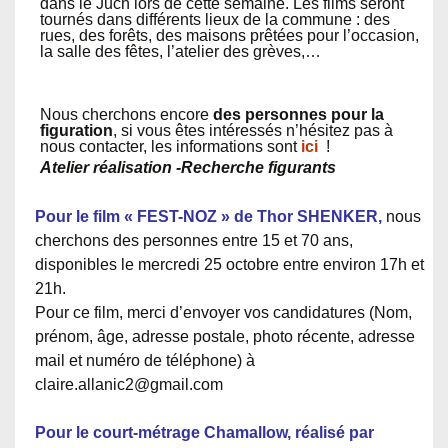
dans le Juch lors de cette semaine. Les films seront
tournés dans différents lieux de la commune : des
rues, des forêts, des maisons prêtées pour l’occasion,
la salle des fêtes, l’atelier des grèves,…
Nous cherchons encore
des personnes pour la
figuration
, si vous êtes intéressés n’hésitez pas à
nous contacter, les informations sont
ici
!
Atelier réalisation -Recherche figurants
Pour le film « FEST-NOZ » de Thor SHENKER,
nous
cherchons des personnes entre 15 et 70 ans,
disponibles le mercredi 25 octobre entre environ 17h et
21h.
Pour ce film, merci d’envoyer vos candidatures (Nom,
prénom, âge, adresse postale, photo récente, adresse
mail et numéro de téléphone) à
claire.allanic2@gmail.com
Pour le court-métrage Chamallow, réalisé par