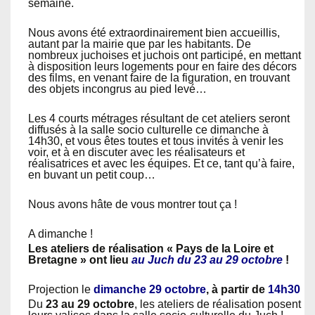
semaine.
Nous avons été extraordinairement bien accueillis,
autant par la mairie que par les habitants. De
nombreux juchoises et juchois ont participé, en mettant
à disposition leurs logements pour en faire des décors
des films, en venant faire de la figuration, en trouvant
des objets incongrus au pied levé…
Les 4 courts métrages résultant de cet ateliers seront
diffusés à la salle socio culturelle ce dimanche à
14h30, et vous êtes toutes et tous invités à venir les
voir, et à en discuter avec les réalisateurs et
réalisatrices et avec les équipes. Et ce, tant qu’à faire,
en buvant un petit coup…
Nous avons hâte de vous montrer tout ça !
A dimanche !
Les ateliers de réalisation « Pays de la Loire et
Bretagne » ont lieu
au Juch du 23 au 29 octobre
!
Projection le
dimanche 29 octobre
, à partir de
14h30
Du
23 au 29 octobre
, les ateliers de réalisation posent