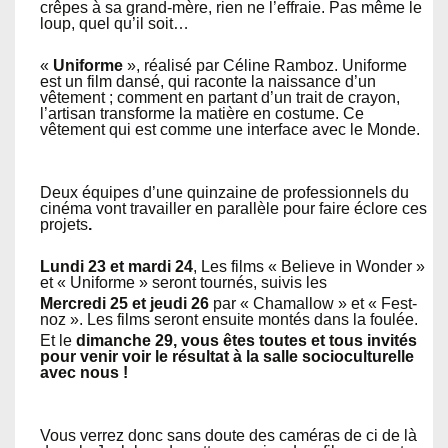
crêpes à sa grand-mère, rien ne l’effraie. Pas même le
loup, quel qu’il soit…
«
Uniforme
», réalisé par Céline Ramboz. Uniforme
est un film dansé, qui raconte la naissance d’un
vêtement ; comment en partant d’un trait de crayon,
l’artisan transforme la matière en costume. Ce
vêtement qui est comme une interface avec le Monde.
Deux équipes d’une quinzaine de professionnels du
cinéma vont travailler en parallèle pour faire éclore ces
projets
.
Lundi 23 et mardi 24
, Les films « Believe in Wonder »
et « Uniforme » seront tournés, suivis les
Mercredi 25 et jeudi 26
par « Chamallow » et « Fest-
noz ». Les films seront ensuite montés dans la foulée.
Et le
dimanche 29, vous êtes toutes et tous invités
pour venir voir le résultat à la salle socioculturelle
avec nous !
Vous verrez donc sans doute des caméras de ci de là