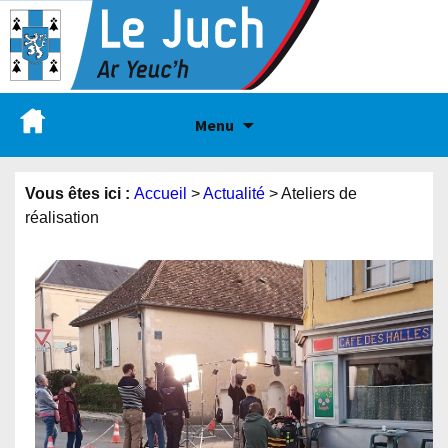
Menu
Vous êtes ici :
Accueil
>
Actualité
>
Ateliers de
réalisation