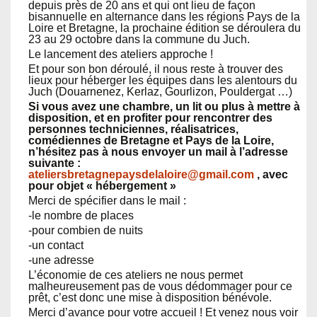
depuis près de 20 ans et qui ont lieu de façon
bisannuelle en alternance dans les régions Pays de la
Loire et Bretagne, la prochaine édition se déroulera du
23 au 29 octobre dans la commune du Juch.
Le lancement des ateliers approche !
Et pour son bon déroulé, il nous reste à trouver des
lieux pour héberger les équipes dans les alentours du
Juch (Douarnenez, Kerlaz, Gourlizon, Pouldergat …)
Si vous avez une chambre, un lit ou plus à mettre à
disposition, et en profiter pour rencontrer des
personnes techniciennes, réalisatrices,
comédiennes de Bretagne et Pays de la Loire,
n’hésitez pas à nous envoyer un mail à l’adresse
suivante :
ateliersbretagnepaysdelaloire@gmail.com
, avec
pour objet « hébergement »
Merci de spécifier dans le mail :
-le nombre de places
-pour combien de nuits
-un contact
-une adresse
L’économie de ces ateliers ne nous permet
malheureusement pas de vous dédommager pour ce
prêt, c’est donc une mise à disposition bénévole.
Merci d’avance pour votre accueil ! Et venez nous voir