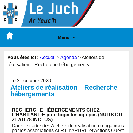
Menu
Vous êtes ici :
Accueil
>
Agenda
>
Ateliers de
réalisation – Recherche hébergements
Le 21 octobre 2023
Ateliers de réalisation – Recherche
hébergements
RECHERCHE HÉBERGEMENTS
CHEZ
L’HABITANT·E
pour loger les équipes
(NUITS DU
21 AU 28 INCLUS)
Dans le cadre des Ateliers de réalisation co-oganisés
par les associations ALRT, l’ARBRE et Actions Ouest