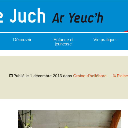
Découvrir
Enfance et
Vie pratique
jeunesse
Publié le
1 décembre 2013
dans
Graine d’hellébore
Pleine