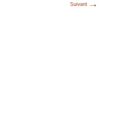
→
Suivant