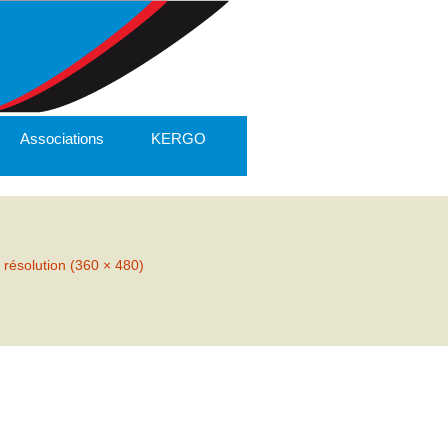
Associations
KERGO
 résolution (360 × 480)