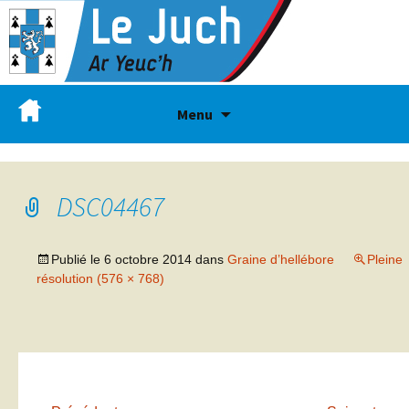
Menu
DSC04467
Publié le
6 octobre 2014
dans
Graine d’hellébore
Pleine
résolution (576 × 768)