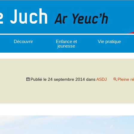
Découvrir
Enfance et
Vie pratique
jeunesse
Publié le
24 septembre 2014
dans
ASDJ
Pleine r