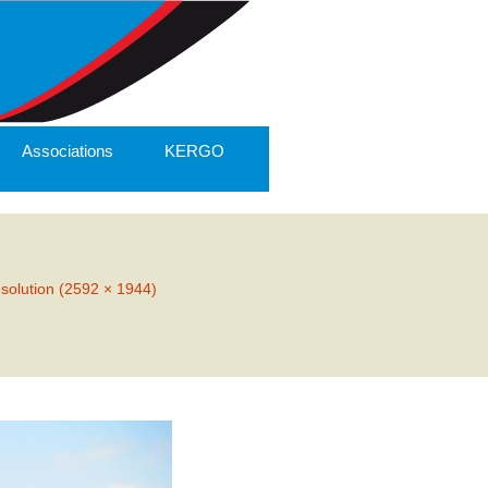
Associations
KERGO
ésolution (2592 × 1944)