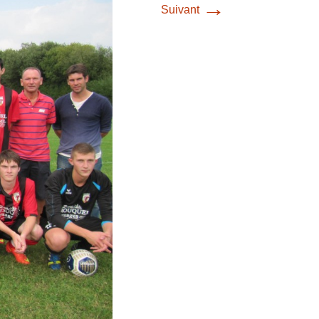
→
Suivant