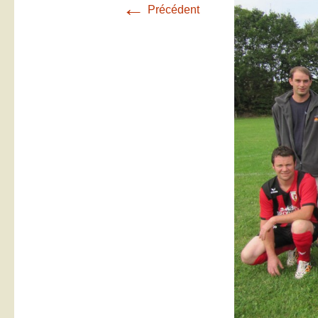
←
Précédent