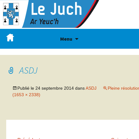
Menu
ASDJ
Publié le
24 septembre 2014
dans
ASDJ
Pleine résolutio
(1653 × 2338)