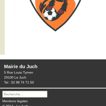
Mairie du Juch
5 Rue Louis Tymen
29100 Le Juch
Tel : 02 98 74 71 50
Recherche
pour :
Mentions légales