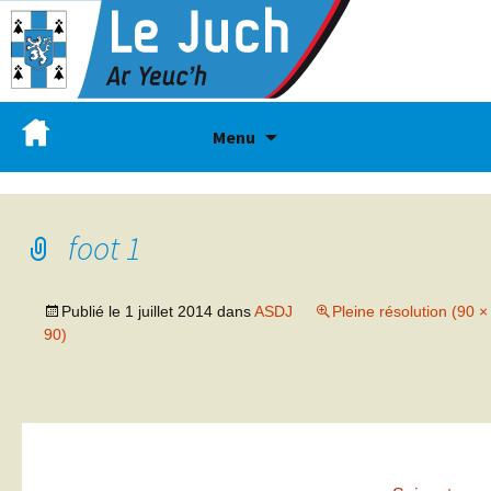
Menu
foot 1
Publié le
1 juillet 2014
dans
ASDJ
Pleine résolution (90 ×
90)