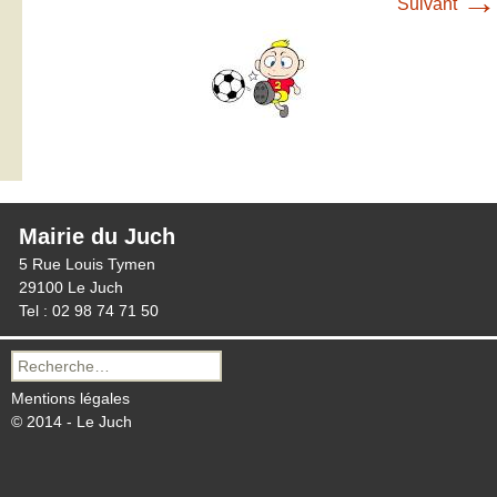
→
Suivant
Mairie du Juch
5 Rue Louis Tymen
29100 Le Juch
Tel : 02 98 74 71 50
Recherche
pour :
Mentions légales
© 2014 - Le Juch