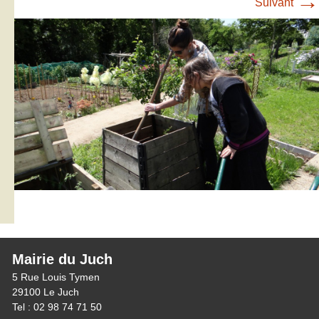
→
Suivant
Mairie du Juch
5 Rue Louis Tymen
29100 Le Juch
Tel : 02 98 74 71 50