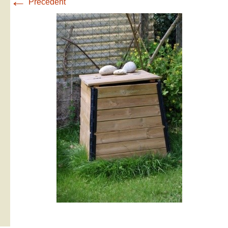
←
Précédent