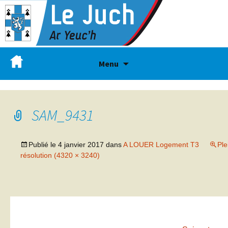
Menu
SAM_9431
Publié le
4 janvier 2017
dans
A LOUER Logement T3
Ple
résolution (4320 × 3240)