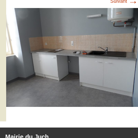
→
Suivant
Mairie du Juch