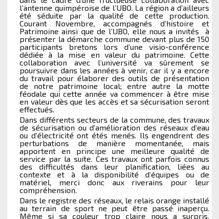
l’antenne quimpéroise de l’UBO. La région a d’ailleurs
été séduite par la qualité de cette production.
Courant Novembre, accompagnés d’histoire et
Patrimoine ainsi que de l’UBO, elle nous a invités à
présenter la démarche commune devant plus de 150
participants bretons lors d’une visio-conférence
dédiée à la mise en valeur du patrimoine. Cette
collaboration avec l’université va sûrement se
poursuivre dans les années à venir, car il y a encore
du travail pour élaborer des outils de présentation
de notre patrimoine local; entre autre la motte
féodale qui cette année va commencer à être mise
en valeur dès que les accès et sa sécurisation seront
effectués.
Dans différents secteurs de la commune, des travaux
de sécurisation ou d’amélioration des réseaux d’eau
ou d’électricité ont étés menés. Ils engendrent des
perturbations de manière momentanée, mais
apportent en principe une meilleure qualité de
service par la suite. Ces travaux ont parfois connus
des difficultés dans leur planification, liées au
contexte et à la disponibilité d’équipes ou de
matériel, merci donc aux riverains pour leur
compréhension.
Dans le registre des réseaux, le relais orange installé
au terrain de sport ne peut être passé inaperçu.
Même si sa couleur trop claire nous a surpris,