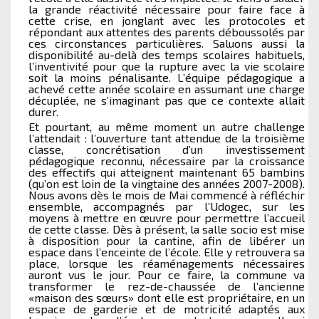
la grande réactivité nécessaire pour faire face à
cette crise, en jonglant avec les protocoles et
répondant aux attentes des parents déboussolés par
ces circonstances particulières. Saluons aussi la
disponibilité au-delà des temps scolaires habituels,
l’inventivité pour que la rupture avec la vie scolaire
soit la moins pénalisante. L’équipe pédagogique a
achevé cette année scolaire en assumant une charge
décuplée, ne s’imaginant pas que ce contexte allait
durer.
Et pourtant, au même moment un autre challenge
l’attendait : l’ouverture tant attendue de la troisième
classe, concrétisation d’un investissement
pédagogique reconnu, nécessaire par la croissance
des effectifs qui atteignent maintenant 65 bambins
(qu’on est loin de la vingtaine des années 2007-2008).
Nous avons dès le mois de Mai commencé à réfléchir
ensemble, accompagnés par l’Udogec, sur les
moyens à mettre en œuvre pour permettre l’accueil
de cette classe. Dès à présent, la salle socio est mise
à disposition pour la cantine, afin de libérer un
espace dans l’enceinte de l’école. Elle y retrouvera sa
place, lorsque les réaménagements nécessaires
auront vus le jour. Pour ce faire, la commune va
transformer le rez-de-chaussée de l’ancienne
«maison des sœurs» dont elle est propriétaire, en un
espace de garderie et de motricité adaptés aux