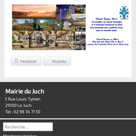
Facebook
Bluesky
Mairie du Juch
5 Rue Louis Tymen
29100 Le Juch
Tel : 02 98 74 71 50
Recherche
pour :
Mentions légales