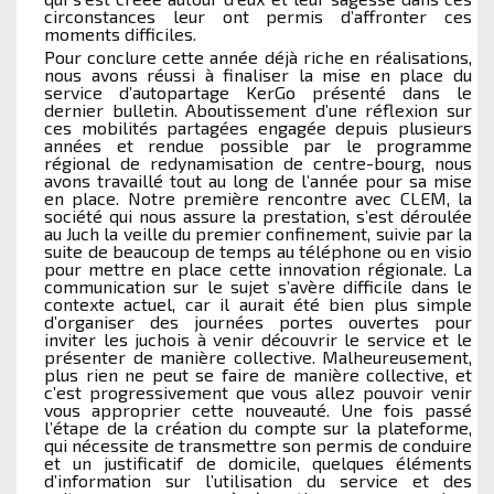
circonstances leur ont permis d’affronter ces
moments difficiles.
Pour conclure cette année déjà riche en réalisations,
nous avons réussi à finaliser la mise en place du
service d’autopartage KerGo présenté dans le
dernier bulletin. Aboutissement d’une réflexion sur
ces mobilités partagées engagée depuis plusieurs
années et rendue possible par le programme
régional de redynamisation de centre-bourg, nous
avons travaillé tout au long de l’année pour sa mise
en place. Notre première rencontre avec CLEM, la
société qui nous assure la prestation, s’est déroulée
au Juch la veille du premier confinement, suivie par la
suite de beaucoup de temps au téléphone ou en visio
pour mettre en place cette innovation régionale. La
communication sur le sujet s’avère difficile dans le
contexte actuel, car il aurait été bien plus simple
d’organiser des journées portes ouvertes pour
inviter les juchois à venir découvrir le service et le
présenter de manière collective. Malheureusement,
plus rien ne peut se faire de manière collective, et
c’est progressivement que vous allez pouvoir venir
vous approprier cette nouveauté. Une fois passé
l’étape de la création du compte sur la plateforme,
qui nécessite de transmettre son permis de conduire
et un justificatif de domicile, quelques éléments
d’information sur l’utilisation du service et des