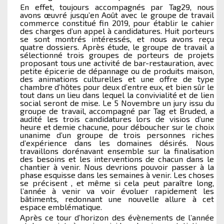
En effet, toujours accompagnés par Tag29, nous
avons œuvré jusqu’en Août avec le groupe de travail
commerce constitué fin 2019, pour établir le cahier
des charges d’un appel à candidatures. Huit porteurs
se sont montrés intéressés, et nous avons reçu
quatre dossiers. Après étude, le groupe de travail a
sélectionné trois groupes de porteurs de projets
proposant tous une activité de bar-restauration, avec
petite épicerie de dépannage ou de produits maison,
des animations culturelles et une offre de type
chambre d’hôtes pour deux d’entre eux, et bien sûr le
tout dans un lieu dans lequel la convivialité et de lien
social seront de mise. Le 5 Novembre un jury issu du
groupe de travail, accompagné par Tag et Bruded, a
audité les trois candidatures lors de visios d’une
heure et demie chacune, pour déboucher sur le choix
unanime d’un groupe de trois personnes riches
d’expérience dans les domaines désirés. Nous
travaillons dorénavant ensemble sur la finalisation
des besoins et les interventions de chacun dans le
chantier à venir. Nous devrions pouvoir passer à la
phase esquisse dans les semaines à venir. Les choses
se précisent , et même si cela peut paraître long,
l’année à venir va voir évoluer rapidement les
bâtiments, redonnant une nouvelle allure à cet
espace emblématique.
Après ce tour d’horizon des évènements de l’année