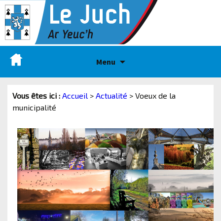
Menu
Vous êtes ici :
Accueil
>
Actualité
>
Voeux de la
municipalité