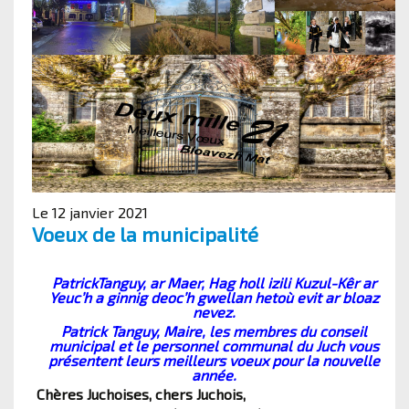
Le 12 janvier 2021
Voeux de la municipalité
PatrickTanguy, ar Maer, Hag holl izili Kuzul-Kêr ar
Yeuc’h a ginnig deoc’h gwellan hetoù evit ar bloaz
nevez.
Patrick Tanguy, Maire, les membres du conseil
municipal et le personnel communal du Juch vous
présentent leurs meilleurs voeux pour la nouvelle
année.
Chères Juchoises, chers Juchois,