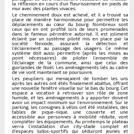
la réflexion en cours d’un fleurissement en pieds de
mur avec des plantes vivaces.
Le cheminement doux est achevé, et il a trouvé sa
place de manière harmonieuse pour permettre les
déplacements au cœur du bourg. Nombreux sont
ceux qui en ont profité lors de leurs promenades
dans le fameux périmètre autorisé. Il est joliment
éclairé par un système piloté mis en place par la
société Nexiode, assurant la détection et
l’éclairement au passage des usagers. Ce même
système doit aussi permettre (après les mises au
point nécessaires) de piloter l’ensemble de
l’éclairage de la commune, ainsi que celui des
guirlandes de Noël. Les aménagements liés au cadre
de vie vont maintenant se poursuivre.
Les peupliers qui menaçaient de tomber les uns
après les autres ont étés finalement abattus, offrant
une nouvelle fenêtre visuelle sur le bas du bourg. Cet
espace a vocation à retrouver son rôle de zone
humide, et les aménagements à y apporter doivent
avoir un impact minimum sur l’environnement. Sur le
parking, les consignes à vélos ont été installées, des
tables de pique-nique, une couverte et une
accessible aux personnes à mobilité réduite, vont
compléter les équipements. Au printemps le plateau
verra l’installation d’un city-stade complet et
d’espaces ludos-sportifs qui séduiront jeunes et