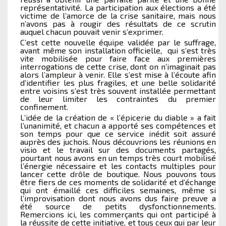
représentativité. La participation aux élections a été
victime de l’amorce de la crise sanitaire, mais nous
n’avons pas à rougir des résultats de ce scrutin
auquel chacun pouvait venir s’exprimer.
C’est cette nouvelle équipe validée par le suffrage,
avant même son installation officielle, qui s’est très
vite mobilisée pour faire face aux premières
interrogations de cette crise, dont on n’imaginait pas
alors l’ampleur à venir. Elle s’est mise à l’écoute afin
d’identifier les plus fragiles, et une belle solidarité
entre voisins s’est très souvent installée permettant
de leur limiter les contraintes du premier
confinement.
L’idée de la création de « l’épicerie du diable » a fait
l’unanimité, et chacun a apporté ses compétences et
son temps pour que ce service inédit soit assuré
auprès des juchois. Nous découvrions les réunions en
visio et le travail sur des documents partagés,
pourtant nous avons en un temps très court mobilisé
l’énergie nécessaire et les contacts multiples pour
lancer cette drôle de boutique. Nous pouvons tous
être fiers de ces moments de solidarité et d’échange
qui ont émaillé ces difficiles semaines, même si
l’improvisation dont nous avons dus faire preuve a
été source de petits dysfonctionnements.
Remercions ici, les commerçants qui ont participé à
la réussite de cette initiative, et tous ceux qui par leur