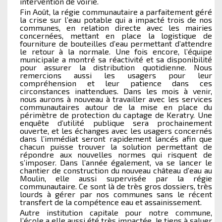
intervention de voirie.
Fin Août, la régie communautaire a parfaitement géré
la crise sur l’eau potable qui a impacté trois de nos
communes, en relation directe avec les mairies
concernées, mettant en place la logistique de
fourniture de bouteilles d’eau permettant d’attendre
le retour à la normale. Une fois encore, l’équipe
municipale a montré sa réactivité et sa disponibilité
pour assurer la distribution quotidienne. Nous
remercions aussi les usagers pour leur
compréhension et leur patience dans ces
circonstances inattendues. Dans les mois à venir,
nous aurons à nouveau à travailler avec les services
communautaires autour de la mise en place du
périmètre de protection du captage de Keratry. Une
enquête d’utilité publique sera prochainement
ouverte, et les échanges avec les usagers concernés
dans l’immédiat seront rapidement lancés afin que
chacun puisse trouver la solution permettant de
répondre aux nouvelles normes qui risquent de
s’imposer. Dans l’année également, va se lancer le
chantier de construction du nouveau château d’eau au
Moulin, elle aussi supervisée par la régie
communautaire. Ce sont là de très gros dossiers, très
lourds à gérer par nos communes sans le récent
transfert de la compétence eau et assainissement.
Autre institution capitale pour notre commune,
l’école a elle aussi été très impactée. Je tiens à saluer