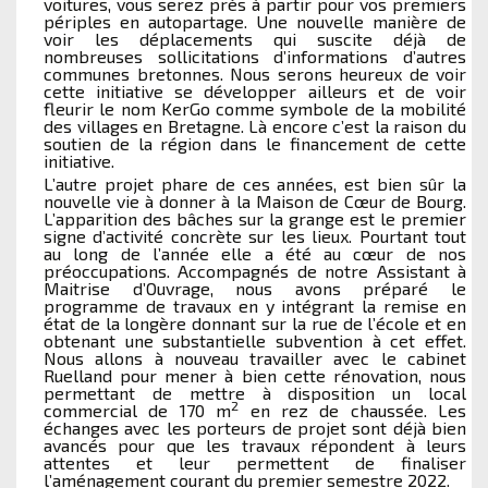
voitures, vous serez près à partir pour vos premiers
périples en autopartage. Une nouvelle manière de
voir les déplacements qui suscite déjà de
nombreuses sollicitations d’informations d’autres
communes bretonnes. Nous serons heureux de voir
cette initiative se développer ailleurs et de voir
fleurir le nom KerGo comme symbole de la mobilité
des villages en Bretagne. Là encore c’est la raison du
soutien de la région dans le financement de cette
initiative.
L’autre projet phare de ces années, est bien sûr la
nouvelle vie à donner à la Maison de Cœur de Bourg.
L’apparition des bâches sur la grange est le premier
signe d’activité concrète sur les lieux. Pourtant tout
au long de l’année elle a été au cœur de nos
préoccupations. Accompagnés de notre Assistant à
Maitrise d’Ouvrage, nous avons préparé le
programme de travaux en y intégrant la remise en
état de la longère donnant sur la rue de l’école et en
obtenant une substantielle subvention à cet effet.
Nous allons à nouveau travailler avec le cabinet
Ruelland pour mener à bien cette rénovation, nous
permettant de mettre à disposition un local
2
commercial de 170 m
en rez de chaussée. Les
échanges avec les porteurs de projet sont déjà bien
avancés pour que les travaux répondent à leurs
attentes et leur permettent de finaliser
l’aménagement courant du premier semestre 2022.