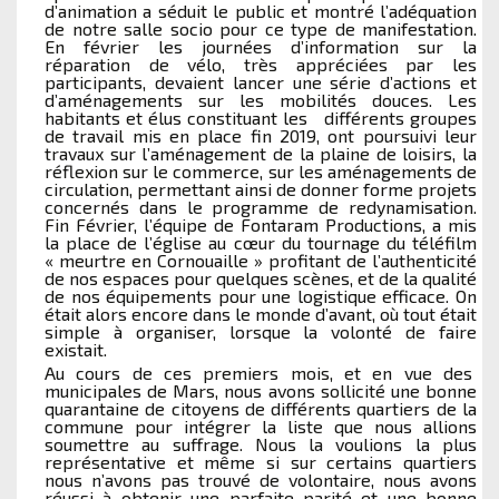
d’animation a séduit le public et montré l’adéquation
de notre salle socio pour ce type de manifestation.
En février les journées d’information sur la
réparation de vélo, très appréciées par les
participants, devaient lancer une série d’actions et
d’aménagements sur les mobilités douces. Les
habitants et élus constituant les différents groupes
de travail mis en place fin 2019, ont poursuivi leur
travaux sur l’aménagement de la plaine de loisirs, la
réflexion sur le commerce, sur les aménagements de
circulation, permettant ainsi de donner forme projets
concernés dans le programme de redynamisation.
Fin Février, l’équipe de Fontaram Productions, a mis
la place de l’église au cœur du tournage du téléfilm
« meurtre en Cornouaille » profitant de l’authenticité
de nos espaces pour quelques scènes, et de la qualité
de nos équipements pour une logistique efficace. On
était alors encore dans le monde d’avant, où tout était
simple à organiser, lorsque la volonté de faire
existait.
Au cours de ces premiers mois, et en vue des
municipales de Mars, nous avons sollicité une bonne
quarantaine de citoyens de différents quartiers de la
commune pour intégrer la liste que nous allions
soumettre au suffrage. Nous la voulions la plus
représentative et même si sur certains quartiers
nous n’avons pas trouvé de volontaire, nous avons
réussi à obtenir une parfaite parité et une bonne