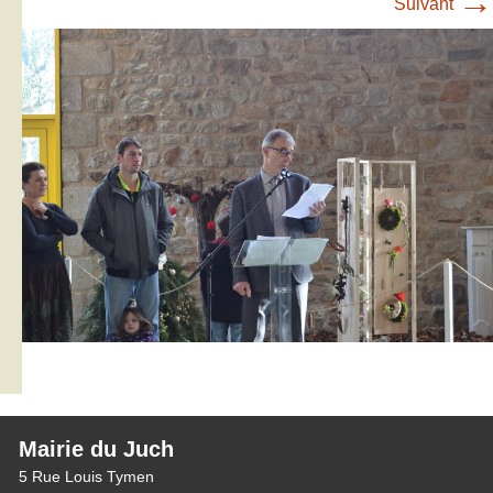
→
Suivant
Mairie du Juch
5 Rue Louis Tymen