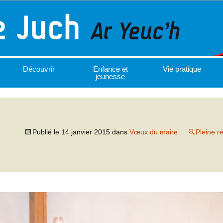
Découvrir
Enfance et
Vie pratique
jeunesse
Publié le
14 janvier 2015
dans
Vœux du maire
Pleine r