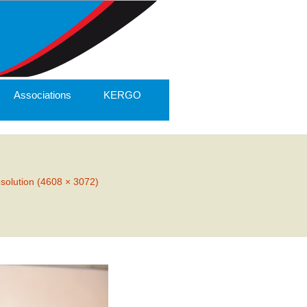
Associations
KERGO
ésolution (4608 × 3072)