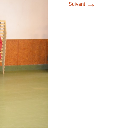
→
Suivant