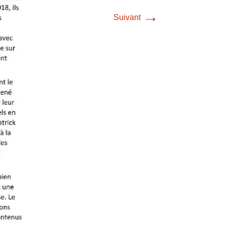
→
Suivant