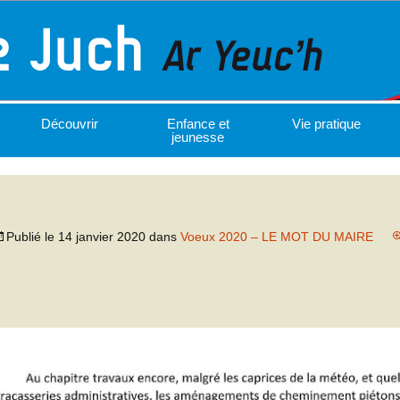
Découvrir
Enfance et
Vie pratique
jeunesse
Publié le
14 janvier 2020
dans
Voeux 2020 – LE MOT DU MAIRE