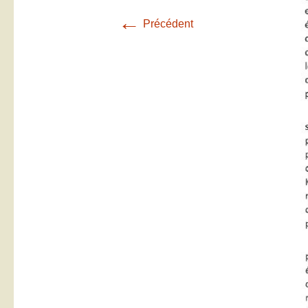
←
Précédent