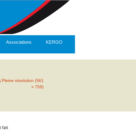
Associations
KERGO
Pleine résolution (561
× 759)