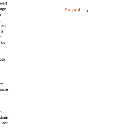
→
Suivant