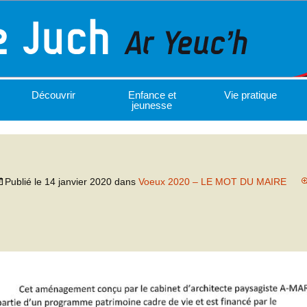
Découvrir
Enfance et
Vie pratique
jeunesse
Publié le
14 janvier 2020
dans
Voeux 2020 – LE MOT DU MAIRE