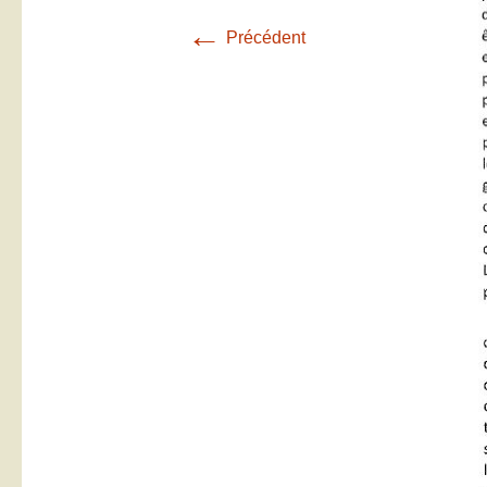
←
Précédent