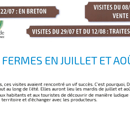
E FERMES EN JUILLET ET AO
, ces visites avaient rencontré un vif succès. C’est pourquo
ut au long de l’été. Elles auront lieu les mardis de juillet et ao
ux habitants et aux touristes de découvrir de manière ludique 
e territoire et d’échanger avec les producteurs.