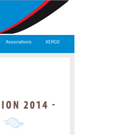
Associations
KERGO