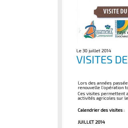
Le 30 juillet 2014
VISITES D
Lors des années passées
renouvelle l’opération to
Ces visites permettent a
activités agricoles sur l
Calendrier des visites
:
JUILLET 2014