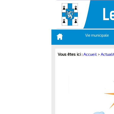
Aller
Vie municipale
au
contenu
principal
Vous êtes ici :
Accueil
>
Actuali