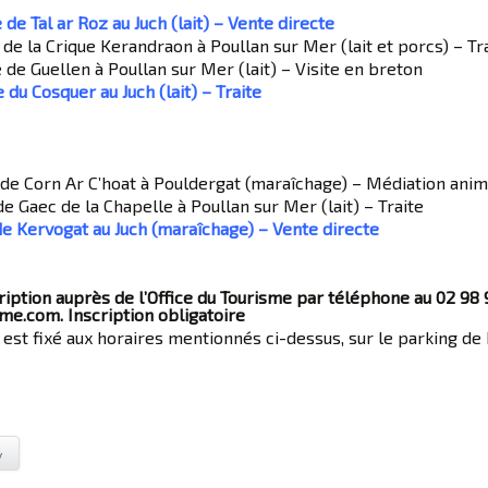
e de Tal ar Roz au Juch (lait) – Vente directe
e de la Crique Kerandraon à Poullan sur Mer (lait et porcs) – Tr
e de Guellen à Poullan sur Mer (lait) – Visite en breton
e du Cosquer au Juch (lait) – Traite
 de Corn Ar C’hoat à Pouldergat (maraîchage) – Médiation anim
de Gaec de la Chapelle à Poullan sur Mer (lait) – Traite
de Kervogat au Juch (maraîchage) – Vente directe
ption auprès de l’Office du Tourisme par téléphone au 02 98 9
e.com. Inscription obligatoire
 est fixé aux horaires mentionnés ci-dessus, sur le parking de
y