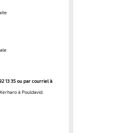
aite
ale
2 13 35 ou par courriel à
 Kerharo à Pouldavid.