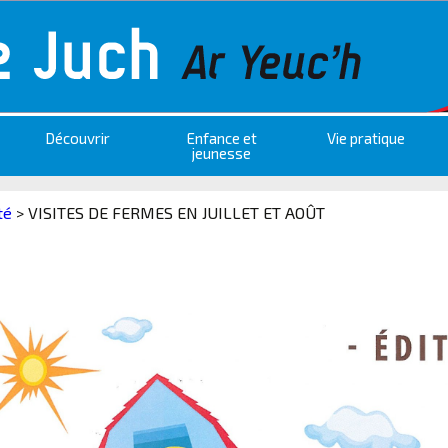
Découvrir
Enfance et
Vie pratique
jeunesse
té
>
VISITES DE FERMES EN JUILLET ET AOÛT