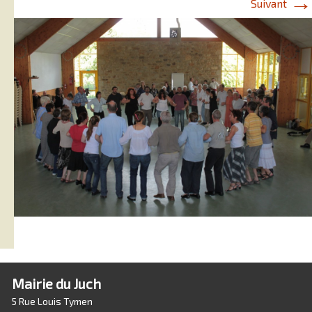
→
Suivant
Mairie du Juch
5 Rue Louis Tymen