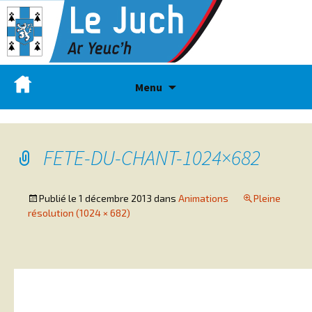
Menu
FETE-DU-CHANT-1024×682
Publié le
1 décembre 2013
dans
Animations
Pleine
résolution (1024 × 682)