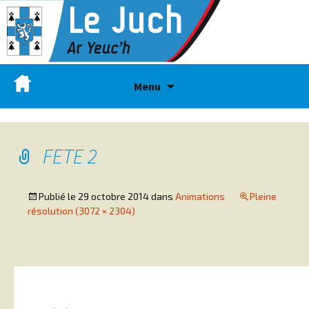
Menu
FETE 2
Publié le
29 octobre 2014
dans
Animations
Pleine
résolution (3072 × 2304)