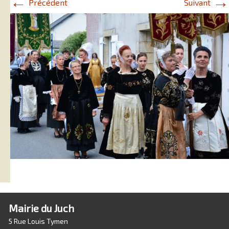
←
→
Précédent
Suivant
Mairie du Juch
5 Rue Louis Tymen