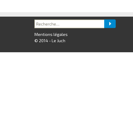
Recherche
pour :
Mentions légales
© 2014 - Le Juch