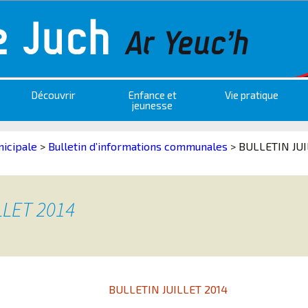
Découvrir
Enfance et
Vie pratique
jeunesse
nicipale
>
Bulletin d’informations communales
>
BULLETIN JUI
LLET 2014
BULLETIN JUILLET 2014