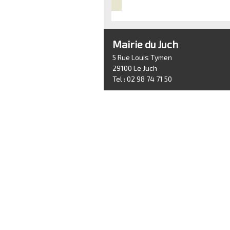
Mairie du Juch
5 Rue Louis Tymen
29100 Le Juch
Tel : 02 98 74 71 50