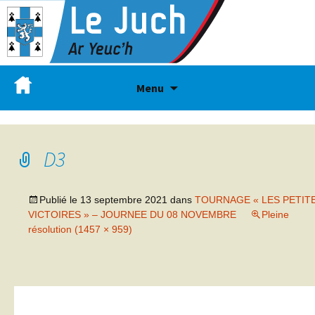
Menu
D3
Publié le
13 septembre 2021
dans
TOURNAGE « LES PETIT
VICTOIRES » – JOURNEE DU 08 NOVEMBRE
Pleine
résolution (1457 × 959)