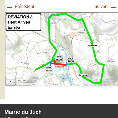
←
→
Précédent
Suivant
Mairie du Juch