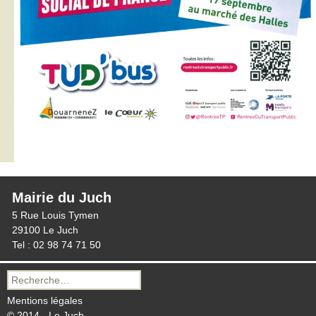
Mairie du Juch
5 Rue Louis Tymen
29100 Le Juch
Tel : 02 98 74 71 50
Recherche
pour :
Mentions légales
© 2014 - Le Juch