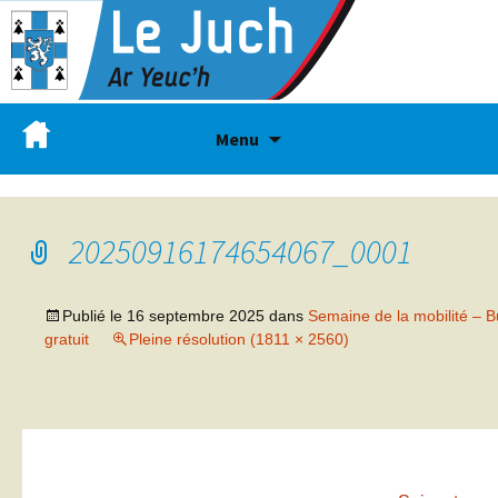
Menu
20250916174654067_0001
Publié le
16 septembre 2025
dans
Semaine de la mobilité – B
gratuit
Pleine résolution (1811 × 2560)