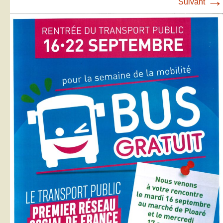
→
Suivant