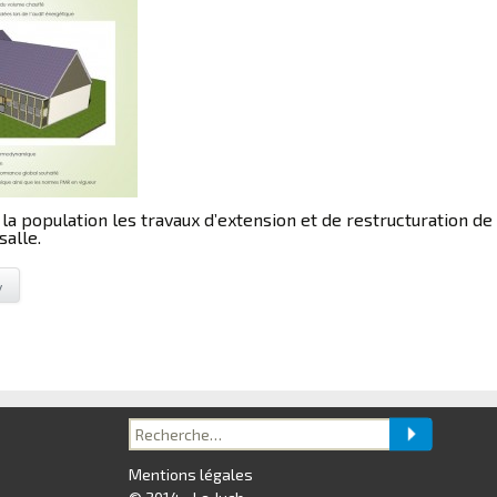
la population les travaux d’extension et de restructuration de l
salle.
y
Recherche
pour :
Mentions légales