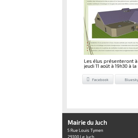
Les élus présenteront à 
jeudi 11 août à 19h30 à la 
Facebook
Bluesk
Mairie du Juch
5 Rue Louis Tymen
29100 Le Juch