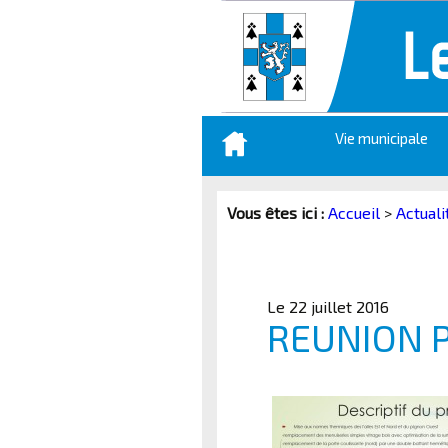
Aller
Vie municipale
au
contenu
principal
Vous êtes ici :
Accueil
>
Actuali
Le 22 juillet 2016
REUNION P