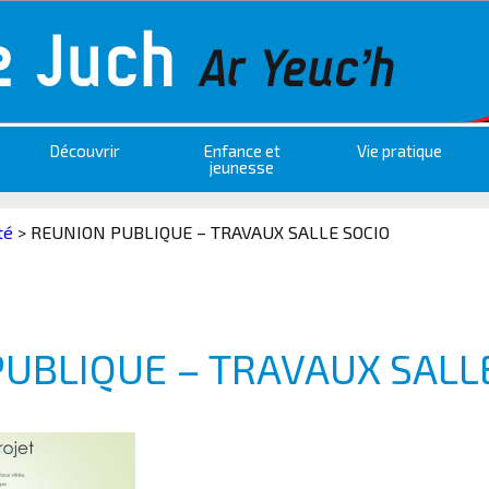
Découvrir
Enfance et
Vie pratique
jeunesse
té
>
REUNION PUBLIQUE – TRAVAUX SALLE SOCIO
UBLIQUE – TRAVAUX SALL