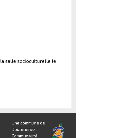
a salle socioculturelle le
Une commune de
Douarnenez
Communauté