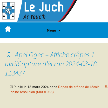
Menu
Apel Ogec – Affiche crêpes 1
avrilCapture d’écran 2024-03-18
113437
Publié le
18 mars 2024
dans
Repas de crêpes de l’école
Pleine résolution (680 × 953)