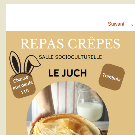
→
Suivant