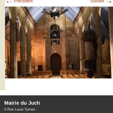
←
→
Précédent
Suivant
Mairie du Juch
5 Rue Louis Tymen