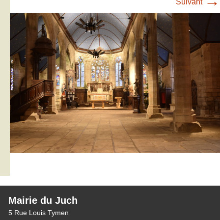
→
Suivant
Mairie du Juch
5 Rue Louis Tymen